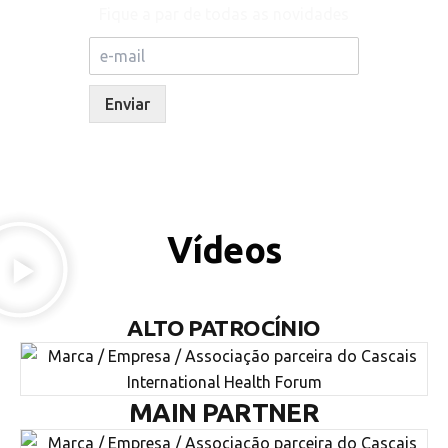
Fique a par de todas as novidades
Enviar
Vídeos
ALTO PATROCÍNIO
MAIN PARTNER